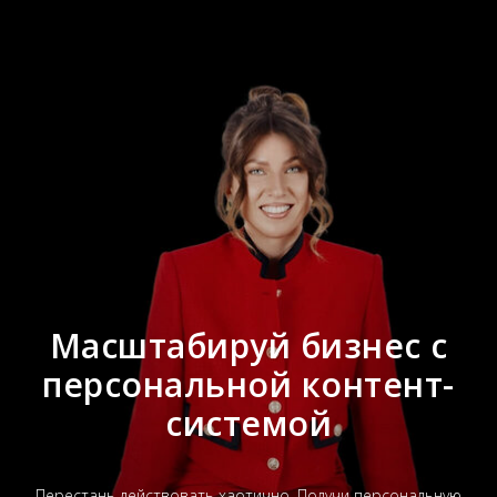
Масштабируй бизнес с
персональной контент-
системой
Перестань действовать хаотично. Получи персональную