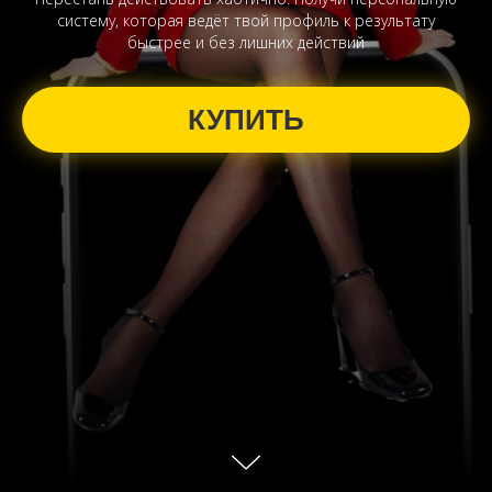
систему, которая ведёт твой профиль к результату
быстрее и без лишних действий
КУПИТЬ