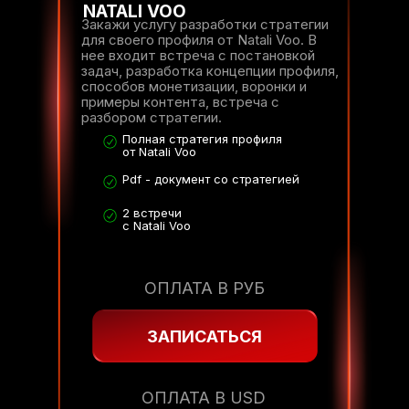
NATALI VOO
Закажи услугу разработки стратегии
для своего профиля от Natali Voo. В
нее входит встреча с постановкой
задач, разработка концепции профиля,
способов монетизации, воронки и
примеры контента, встреча с
разбором стратегии.
Полная стратегия профиля
от Natali Voo
Pdf - документ со стратегией
2 встречи
с Natali Voo
ОПЛАТА В РУБ
ЗАПИСАТЬСЯ
ОПЛАТА В USD